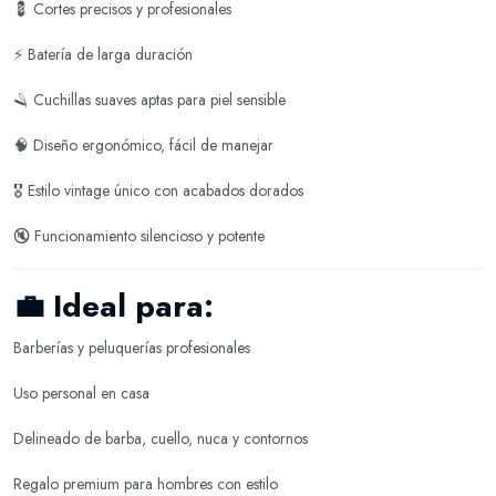
💈 Cortes precisos y profesionales
⚡ Batería de larga duración
🪒 Cuchillas suaves aptas para piel sensible
🧠 Diseño ergonómico, fácil de manejar
🎖️ Estilo vintage único con acabados dorados
🔇 Funcionamiento silencioso y potente
💼
Ideal para:
Barberías y peluquerías profesionales
Uso personal en casa
Delineado de barba, cuello, nuca y contornos
Regalo premium para hombres con estilo