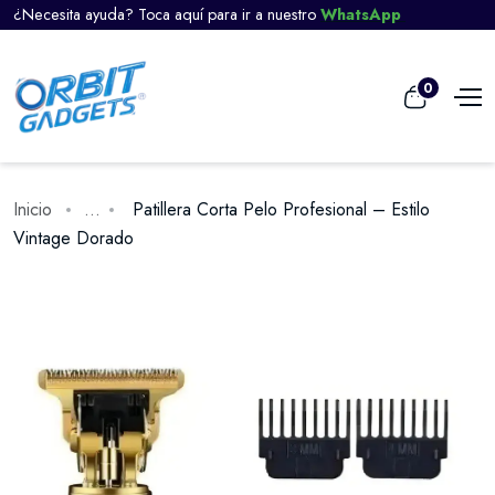
¿Necesita ayuda? Toca aquí para ir a nuestro
WhatsApp
0
Inicio
...
Patillera Corta Pelo Profesional – Estilo
Vintage Dorado