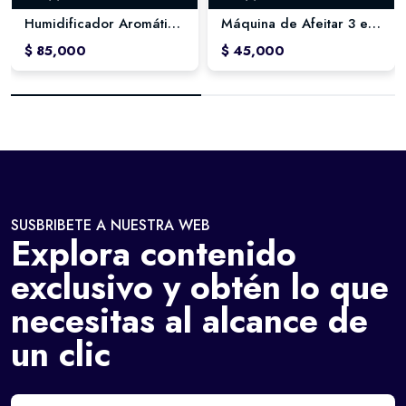
Humidificador Aromático Cannon Barbette – Aromatherapy Machine 280 ml
Máquina de Afeitar 3 en 1 Recargable – Geemy
$ 85,000
$ 45,000
SUSBRIBETE A NUESTRA WEB
Explora contenido
exclusivo y obtén lo que
necesitas al alcance de
un clic