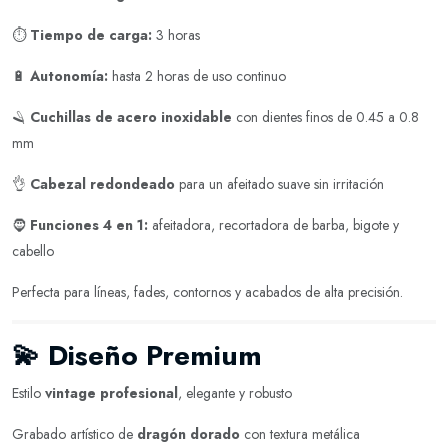
⏱️
Tiempo de carga:
3 horas
🔋
Autonomía:
hasta 2 horas de uso continuo
🪒
Cuchillas de acero inoxidable
con dientes finos de 0.45 a 0.8
mm
👌
Cabezal redondeado
para un afeitado suave sin irritación
🧔
Funciones 4 en 1:
afeitadora, recortadora de barba, bigote y
cabello
Perfecta para líneas, fades, contornos y acabados de alta precisión.
💫
Diseño Premium
Estilo
vintage profesional
, elegante y robusto
Grabado artístico de
dragón dorado
con textura metálica