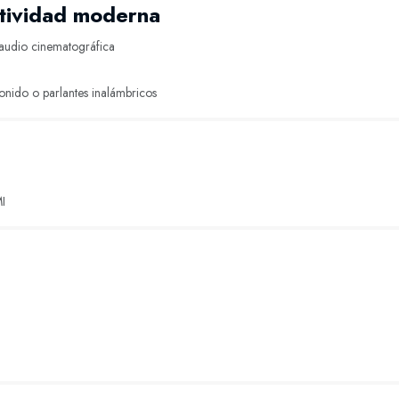
tividad moderna
audio cinematográfica
sonido o parlantes inalámbricos
I