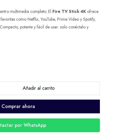
centro multimedia completo. El
Fire TV Stick 4K
ofrece
 favoritas como Netflix, YouTube, Prime Video y Spotify,
 Compacto, potente y fácil de usar: solo conéctalo y
Añadir al carrito
Comprar ahora
tactar por WhatsApp