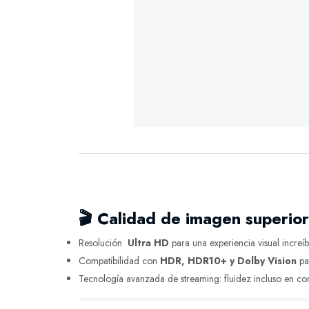
🎬
Calidad de imagen superior
Resolución
Ultra HD
para una experiencia visual increíb
Compatibilidad con
HDR, HDR10+ y Dolby Vision
par
Tecnología avanzada de streaming: fluidez incluso en co