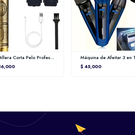
Patillera Corta Pelo Profesional – Estilo Vintage Dorado
16,000
$ 45,000