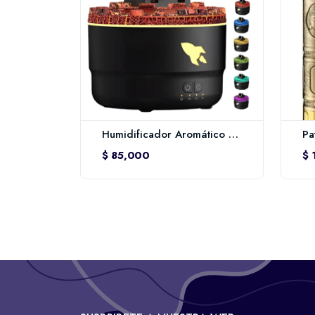
Humidificador Aromático Cannon Barbette – Aromatherapy Machine 280 ml
$ 85,000
$ 