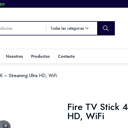
App
Todas las categorias
Nosotros
Productos
Contacto
4K – Streaming Ultra HD, WiFi
Fire TV Stick 
HD, WiFi