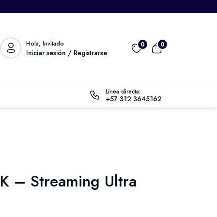
Hola, Invitado
0
0
Iniciar sesión / Registrarse
Línea directa:
+57 312 3645162
4K – Streaming Ultra