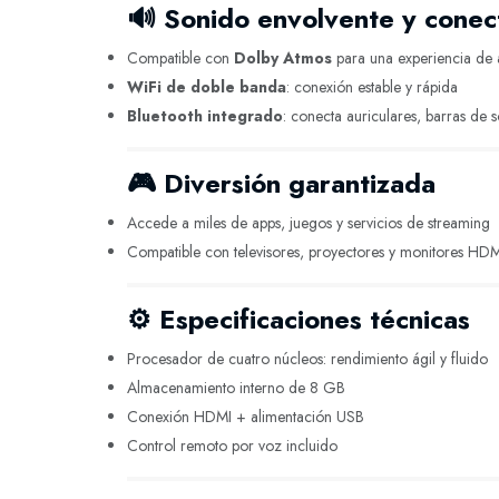
🔊
Sonido envolvente y conec
Compatible con
Dolby Atmos
para una experiencia de 
WiFi de doble banda
: conexión estable y rápida
Bluetooth integrado
: conecta auriculares, barras de 
🎮
Diversión garantizada
Accede a miles de apps, juegos y servicios de streaming
Compatible con televisores, proyectores y monitores HDM
⚙️
Especificaciones técnicas
Procesador de cuatro núcleos: rendimiento ágil y fluido
Almacenamiento interno de 8 GB
Conexión HDMI + alimentación USB
Control remoto por voz incluido