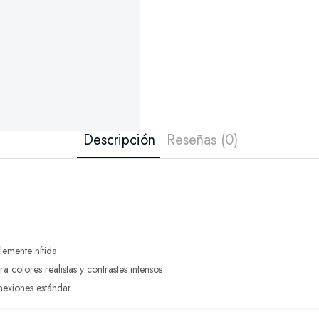
Descripción
Reseñas (0)
lemente nítida
a colores realistas y contrastes intensos
nexiones estándar