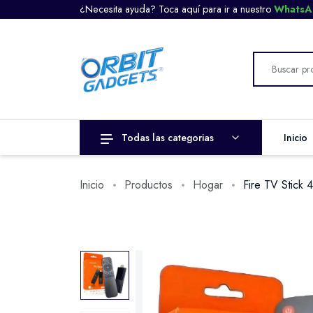
¿Necesita ayuda? Toca aquí para ir a nuestro
Whats
Todas las categorias
Inicio
Inicio
Productos
Hogar
Fire TV Stick 