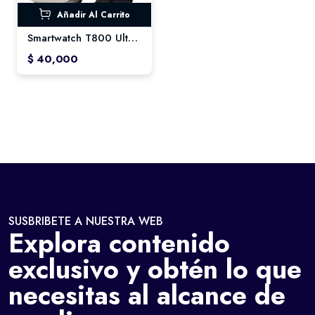
Añadir Al Carrito
Smartwatch T800 Ultra – Monitoreo de Salud Inteligente
$ 40,000
SUSBRIBETE A NUESTRA WEB
Explora contenido
exclusivo y obtén lo que
necesitas al alcance de