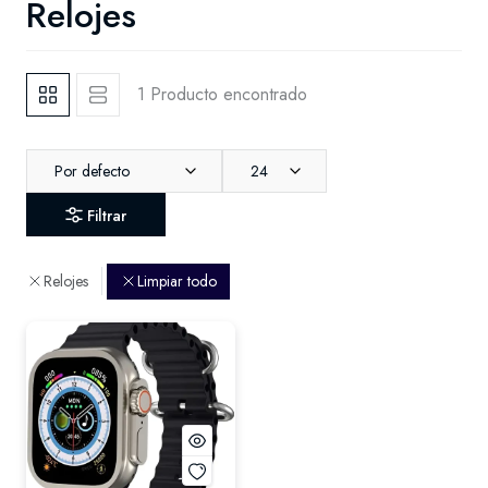
Relojes
1 Producto encontrado
Por defecto
24
Filtrar
Relojes
Limpiar todo